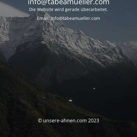
info@tabeamueller.com
Die Website wird gerade überarbeitet.
Email: info@tabeamueller.com
© unsere-ahnen.com 2023